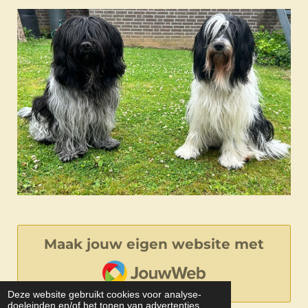
Maak jouw eigen website met
JouwWeb
Deze website gebruikt cookies voor analyse-
doeleinden en/of het tonen van advertenties.